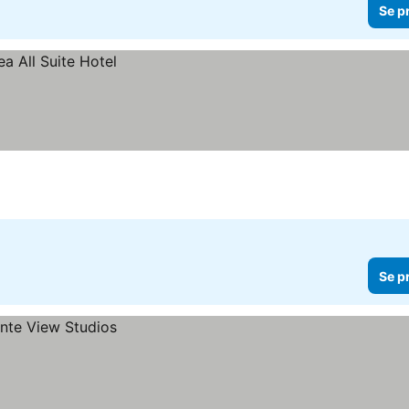
Se p
Se p