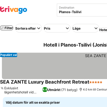
Destination
Filter
Sortera efter
Pris
Läge
Hote
Hotell i Planos-Tsilivi (Jon
Populärt val
SEA ZANTE Luxury Beachfront Retreat
5 Stjärnor
Se
Exklusivt
Utmärkt
(71 betyg)
9,6
4.0 km till Centru
lägenhetshotell vid
Se priser
stranden
Välj datum för att se exakta priser