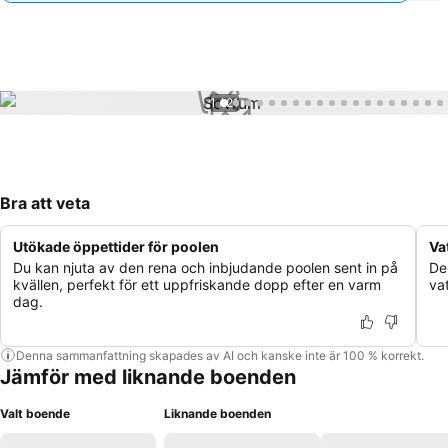
1 / 21
Bra att veta
Utökade öppettider för poolen
Va
Du kan njuta av den rena och inbjudande poolen sent in på
De
kvällen, perfekt för ett uppfriskande dopp efter en varm
va
dag.
Denna sammanfattning skapades av AI och kanske inte är 100 % korrekt.
Jämför med liknande boenden
Valt boende
Liknande boenden