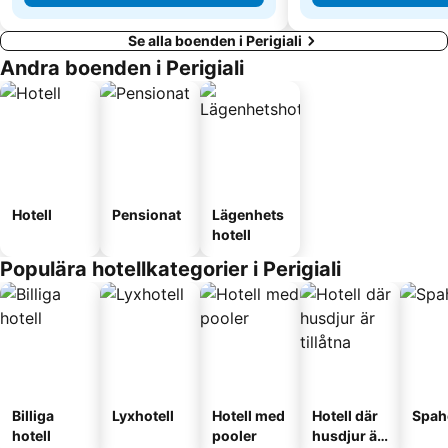
Se alla boenden i Perigiali
Andra boenden i Perigiali
Hotell
Pensionat
Lägenhets
hotell
Populära hotellkategorier i Perigiali
Billiga
Lyxhotell
Hotell med
Hotell där
Spah
hotell
pooler
husdjur är