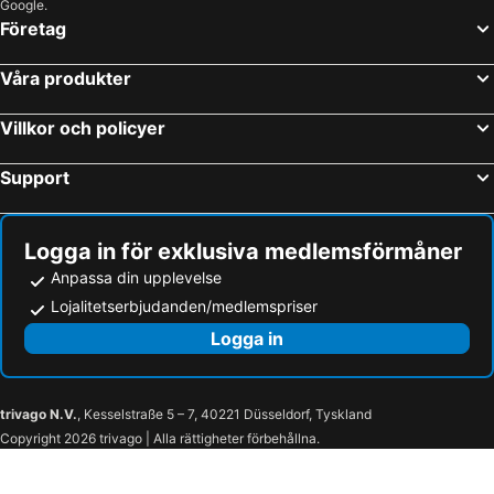
Google.
Företag
Våra produkter
Villkor och policyer
Support
Logga in för exklusiva medlemsförmåner
Anpassa din upplevelse
Lojalitetserbjudanden/medlemspriser
Logga in
trivago N.V.
, Kesselstraße 5 – 7, 40221 Düsseldorf, Tyskland
Copyright 2026 trivago | Alla rättigheter förbehållna.