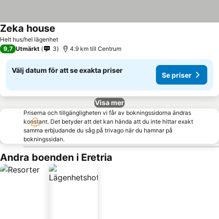
Zeka house
Helt hus/hel lägenhet
9,7
Utmärkt
3
4.9 km till Centrum
Välj datum för att se exakta priser
Se priser
Visa mer
Priserna och tillgängligheten vi får av bokningssidorna ändras
konstant. Det betyder att det kan hända att du inte hittar exakt
samma erbjudande du såg på trivago när du hamnar på
bokningssidan.
Andra boenden i Eretria