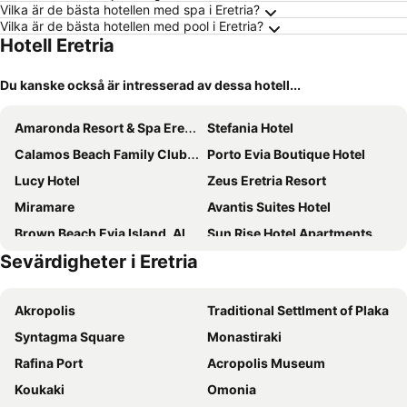
Vilka är de bästa hotellen med spa i Eretria?
Vilka är de bästa hotellen med pool i Eretria?
Hotell Eretria
Du kanske också är intresserad av dessa hotell...
Amaronda Resort & Spa Eretria
Stefania Hotel
Calamos Beach Family Club Hotel
Porto Evia Boutique Hotel
Lucy Hotel
Zeus Eretria Resort
Miramare
Avantis Suites Hotel
Brown Beach Evia Island, All Inclusive in Eretria, a member of Brown Hotels
Sun Rise Hotel Apartments
Sevärdigheter i Eretria
Paliria Hotel
Eretria Village Resort
Hotel Olympic Star
Paradise
Akropolis
Traditional Settlment of Plaka
Artemis Hotel
Kentrikon
Syntagma Square
Monastiraki
Diamanto Rooms
Aparthotel Iliahtides
Rafina Port
Acropolis Museum
Hotel Lefkadi
Dolphin Resort & Conference
Koukaki
Omonia
Hara Hotel
Morfeas Hotel