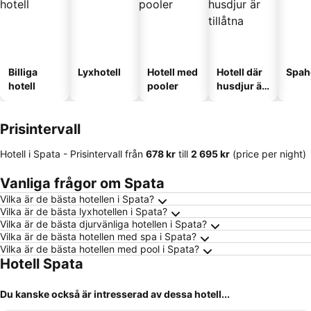
Billiga
Lyxhotell
Hotell med
Hotell där
Spah
hotell
pooler
husdjur är
tillåtna
Prisintervall
Hotell i Spata -
Prisintervall
från
‎678 kr
till
‎2 695 kr
(price per night)
Vanliga frågor om Spata
Vilka är de bästa hotellen i Spata?
Vilka är de bästa lyxhotellen i Spata?
Vilka är de bästa djurvänliga hotellen i Spata?
Vilka är de bästa hotellen med spa i Spata?
Vilka är de bästa hotellen med pool i Spata?
Hotell Spata
Du kanske också är intresserad av dessa hotell...