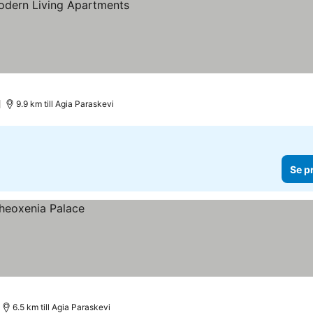
)
9.9 km till Agia Paraskevi
Se p
6.5 km till Agia Paraskevi