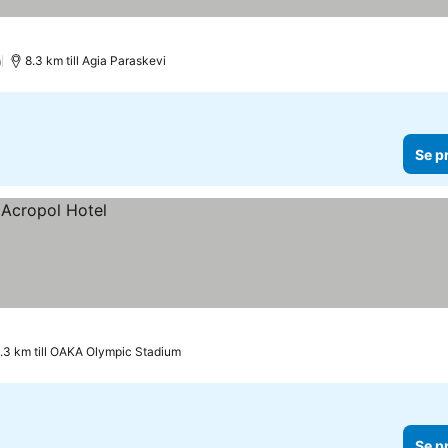
)
8.3 km till Agia Paraskevi
Se p
.3 km till OAKA Olympic Stadium
Se p