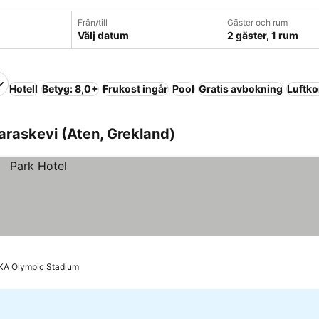
Från/till
Gäster och rum
Välj datum
2 gäster, 1 rum
Hotell
Betyg: 8,0+
Frukost ingår
Pool
Gratis avbokning
Luftko
araskevi (Aten, Grekland)
AKA Olympic Stadium