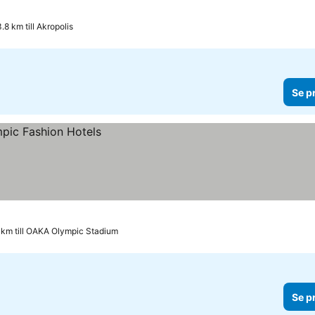
.8 km till Akropolis
Se p
6 km till OAKA Olympic Stadium
Se p