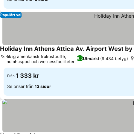
Populärt val
Holiday Inn Athens Attica Av. Airport West by
Riklig amerikansk frukostbuffé,
Utmärkt
(9 434 betyg)
8,5
Inomhuspool och wellnessfaciliteter
1 333 kr
Från
Se priser från
13 sidor