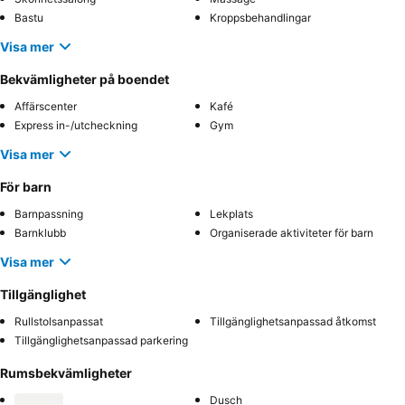
Bastu
Kroppsbehandlingar
Visa mer
Bekvämligheter på boendet
Affärscenter
Kafé
Express in-/utcheckning
Gym
Visa mer
För barn
Barnpassning
Lekplats
Barnklubb
Organiserade aktiviteter för barn
Visa mer
Tillgänglighet
Rullstolsanpassat
Tillgänglighetsanpassad åtkomst
Tillgänglighetsanpassad parkering
Rumsbekvämligheter
Dusch