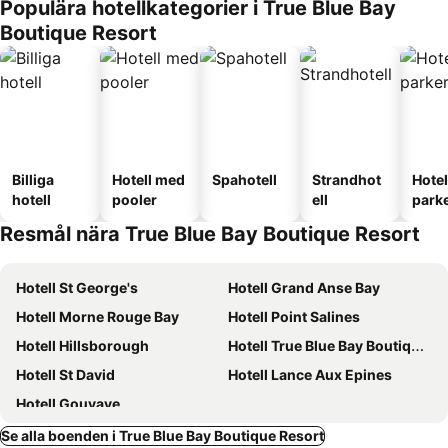
Populära hotellkategorier i True Blue Bay
Boutique Resort
Billiga
Hotell med
Spahotell
Strandhot
Hote
hotell
pooler
ell
park
Resmål nära True Blue Bay Boutique Resort
Hotell St George's
Hotell Grand Anse Bay
Hotell Morne Rouge Bay
Hotell Point Salines
Hotell Hillsborough
Hotell True Blue Bay Boutique Resort
Hotell St David
Hotell Lance Aux Epines
Hotell Gouyave
Se alla boenden i True Blue Bay Boutique Resort