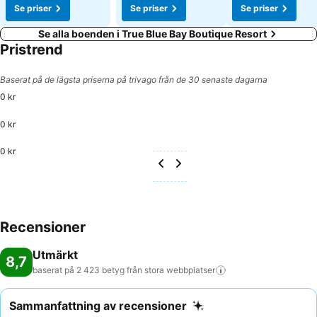
Se priser
Se priser
Se priser
Se alla boenden i True Blue Bay Boutique Resort
Pristrend
Baserat på de lägsta priserna på trivago från de 30 senaste dagarna
0 kr
0 kr
0 kr
Recensioner
Utmärkt
8,7
baserat på 2 423 betyg från stora
webbplatser
Sammanfattning av recensioner