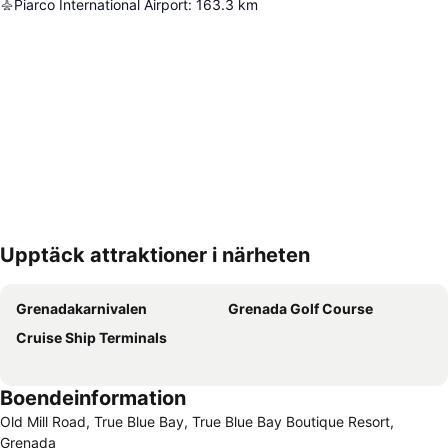
Piarco International Airport
:
163.3
km
Upptäck attraktioner i närheten
Förstora kartan
Grenadakarnivalen
Grenada Golf Course
Cruise Ship Terminals
Boendeinformation
Old Mill Road, True Blue Bay, True Blue Bay Boutique Resort,
Grenada