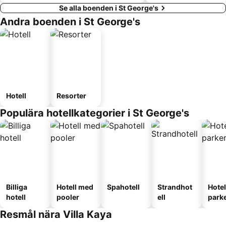
Se alla boenden i St George's
Andra boenden i St George's
Hotell
Resorter
Populära hotellkategorier i St George's
Billiga
Hotell med
Spahotell
Strandhot
Hote
hotell
pooler
ell
park
Resmål nära Villa Kaya