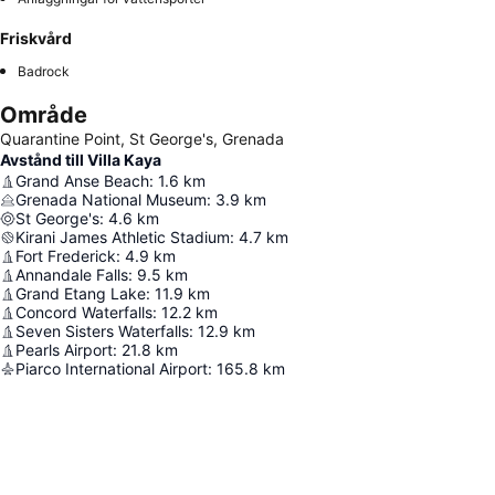
Friskvård
Badrock
Område
Quarantine Point, St George's, Grenada
Avstånd till Villa Kaya
Grand Anse Beach
:
1.6
km
Grenada National Museum
:
3.9
km
St George's
:
4.6
km
Kirani James Athletic Stadium
:
4.7
km
Fort Frederick
:
4.9
km
Annandale Falls
:
9.5
km
Grand Etang Lake
:
11.9
km
Concord Waterfalls
:
12.2
km
Seven Sisters Waterfalls
:
12.9
km
Pearls Airport
:
21.8
km
Piarco International Airport
:
165.8
km