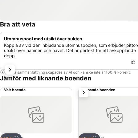
Bra att veta
Utomhuspool med utsikt över bukten
Koppla av vid den inbjudande utomhuspoolen, som erbjuder pittor
utsikt över hamnen och havet. Det är perfekt för ett avkopplande
dopp.
Denna sammanfattning skapades av AI och kanske inte är 100 % korrekt.
Jämför med liknande boenden
Valt boende
Liknande boenden
nästa