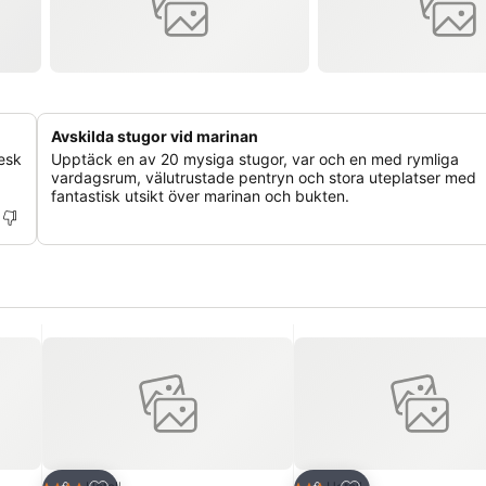
Avskilda stugor vid marinan
esk
Upptäck en av 20 mysiga stugor, var och en med rymliga
vardagsrum, välutrustade pentryn och stora uteplatser med
fantastisk utsikt över marinan och bukten.