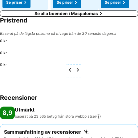
Se priser
Se priser
Se priser
Se alla boenden i Maspalomas
Pristrend
Baserat på de lägsta priserna på trivago från de 30 senaste dagarna
0 kr
0 kr
0 kr
Recensioner
Utmärkt
8,9
baserat på 23 565 betyg från stora
webbplatser
Sammanfattning av recensioner