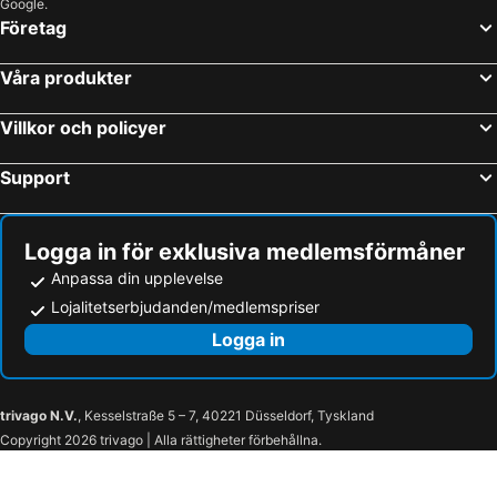
Google.
Företag
Våra produkter
Villkor och policyer
Support
Logga in för exklusiva medlemsförmåner
Anpassa din upplevelse
Lojalitetserbjudanden/medlemspriser
Logga in
trivago N.V.
, Kesselstraße 5 – 7, 40221 Düsseldorf, Tyskland
Copyright 2026 trivago | Alla rättigheter förbehållna.