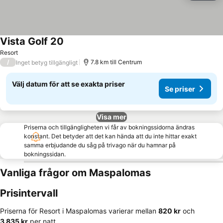
Vista Golf 20
Resort
/
7.8 km till Centrum
Inget betyg tillgängligt
Välj datum för att se exakta priser
Se priser
Visa mer
Priserna och tillgängligheten vi får av bokningssidorna ändras
konstant. Det betyder att det kan hända att du inte hittar exakt
samma erbjudande du såg på trivago när du hamnar på
bokningssidan.
Vanliga frågor om Maspalomas
Prisintervall
Priserna för Resort i Maspalomas varierar mellan
‎820 kr
och
‎3 835 kr
per natt.