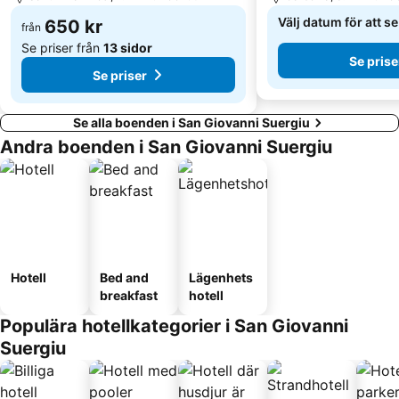
Välj datum för att s
650 kr
från
Se priser från
13 sidor
Se prise
Se priser
Se alla boenden i San Giovanni Suergiu
Andra boenden i San Giovanni Suergiu
Hotell
Bed and
Lägenhets
breakfast
hotell
Populära hotellkategorier i San Giovanni
Suergiu