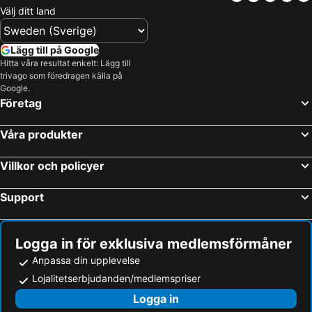
Välj ditt land
Lägg till på Google
Hitta våra resultat enkelt: Lägg till
trivago som föredragen källa på
Google.
Företag
Våra produkter
Villkor och policyer
Support
Logga in för exklusiva medlemsförmåner
Anpassa din upplevelse
Lojalitetserbjudanden/medlemspriser
Logga in