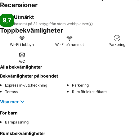
Recensioner
Utmärkt
9,7
baserat på 31 betyg från stora
webbplatser
Toppbekvämligheter
Wi-Fi i lobbyn
Wi-Fi på rummet
Parkering
A/C
Alla bekvämligheter
Bekvämligheter på boendet
Express in-/utcheckning
Parkering
Terrass
Rum för icke-rökare
Visa mer
För barn
Barnpassning
Rumsbekvämligheter