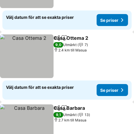
Välj datum för att se exakta priser
Se priser
Casa Ottema 2
Dela
Lägg till i Mina Favoriter
Se priser
9,0
Utmärkt
7
2.4 km till Masua
Välj datum för att se exakta priser
Se priser
Casa Barbara
Dela
Lägg till i Mina Favoriter
Se priser
9,1
Utmärkt
13
2.7 km till Masua