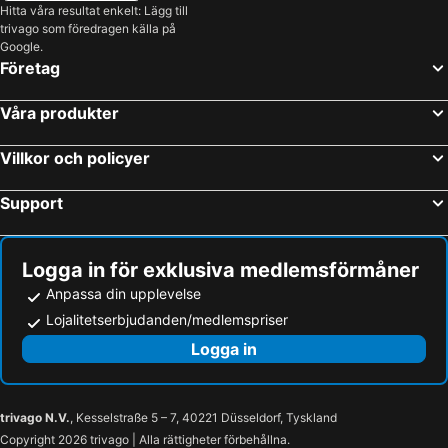
Hitta våra resultat enkelt: Lägg till
trivago som föredragen källa på
Google.
Företag
Våra produkter
Villkor och policyer
Support
Logga in för exklusiva medlemsförmåner
Anpassa din upplevelse
Lojalitetserbjudanden/medlemspriser
Logga in
trivago N.V.
, Kesselstraße 5 – 7, 40221 Düsseldorf, Tyskland
Copyright 2026 trivago | Alla rättigheter förbehållna.