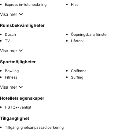
Express in-/utcheckning
Hiss
Visa mer
Rumsbekvämligheter
Dusch
Öppningsbara fönster
TV
Hårtork
Visa mer
Sportmöjligheter
Bowling
Golfbana
Fitness
Surfing
Visa mer
Hotellets egenskaper
HBTQ+-vänligt
Tillgänglighet
Tillgänglighetsanpassad parkering