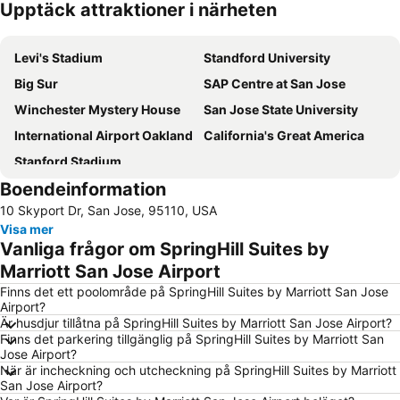
Upptäck attraktioner i närheten
Förstora kartan
Levi's Stadium
Standford University
Big Sur
SAP Centre at San Jose
Winchester Mystery House
San Jose State University
International Airport Oakland
California's Great America
Stanford Stadium
Boendeinformation
10 Skyport Dr, San Jose, 95110, USA
Visa mer
Vanliga frågor om SpringHill Suites by
Marriott San Jose Airport
Finns det ett poolområde på SpringHill Suites by Marriott San Jose
Airport?
Är husdjur tillåtna på SpringHill Suites by Marriott San Jose Airport?
Finns det parkering tillgänglig på SpringHill Suites by Marriott San
Jose Airport?
När är incheckning och utcheckning på SpringHill Suites by Marriott
San Jose Airport?