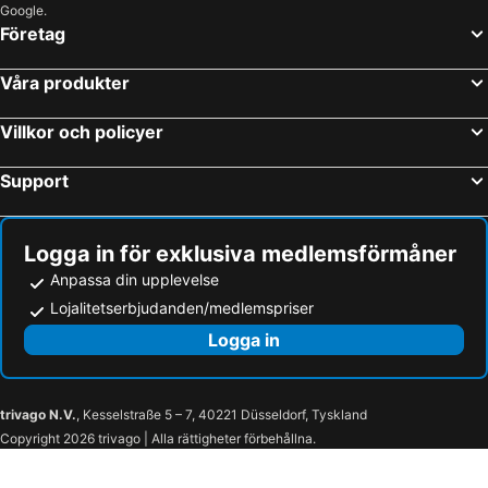
Google.
Företag
Våra produkter
Villkor och policyer
Support
Logga in för exklusiva medlemsförmåner
Anpassa din upplevelse
Lojalitetserbjudanden/medlemspriser
Logga in
trivago N.V.
, Kesselstraße 5 – 7, 40221 Düsseldorf, Tyskland
Copyright 2026 trivago | Alla rättigheter förbehållna.