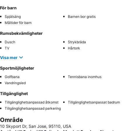
För barn
Spjälsäng
Barnen bor gratis
Måltider för barn
Rumsbekvämligheter
Dusch
Strykbräda
TV
Hårtork
Visa mer
Sportmöjligheter
Golfbana
Tennisbana inomhus
Vandringsled
Tillgänglighet
Tillgänglighetsanpassad åtkomst
Tillgänglighetsanpassat badrum
Tillgänglighetsanpassad parkering
Område
10 Skyport Dr, San Jose, 95110, USA