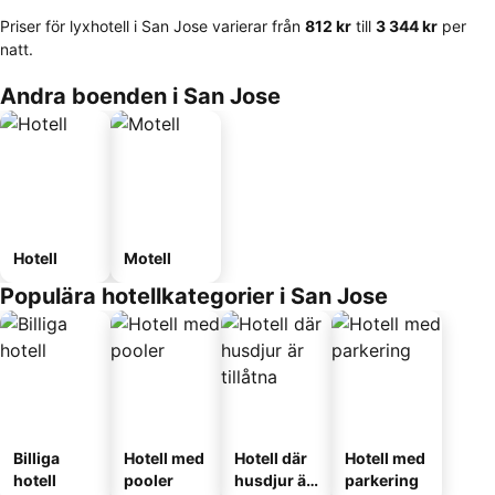
Priser för lyxhotell i San Jose varierar från
‎812 kr
till
‎3 344 kr
per
natt.
Andra boenden i San Jose
Hotell
Motell
Populära hotellkategorier i San Jose
Billiga
Hotell med
Hotell där
Hotell med
hotell
pooler
husdjur är
parkering