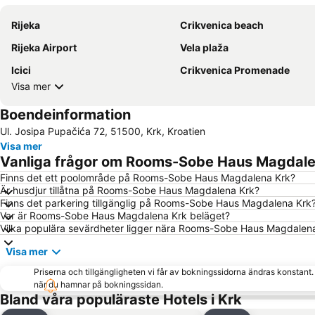
Rijeka
Crikvenica beach
Rijeka Airport
Vela plaža
Icici
Crikvenica Promenade
Visa mer
Boendeinformation
Ul. Josipa Pupačića 72, 51500, Krk, Kroatien
Visa mer
Vanliga frågor om Rooms-Sobe Haus Magdale
Finns det ett poolområde på Rooms-Sobe Haus Magdalena Krk?
Är husdjur tillåtna på Rooms-Sobe Haus Magdalena Krk?
Finns det parkering tillgänglig på Rooms-Sobe Haus Magdalena Krk
Var är Rooms-Sobe Haus Magdalena Krk beläget?
Vilka populära sevärdheter ligger nära Rooms-Sobe Haus Magdalen
Visa mer
Priserna och tillgängligheten vi får av bokningssidorna ändras konstant
när du hamnar på bokningssidan.
Bland våra populäraste Hotels i Krk