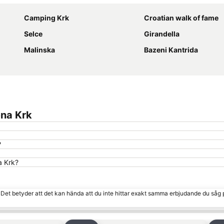
Camping Krk
Croatian walk of fame
Selce
Girandella
Malinska
Bazeni Kantrida
na Krk
?
a Krk?
. Det betyder att det kan hända att du inte hittar exakt samma erbjudande du såg 