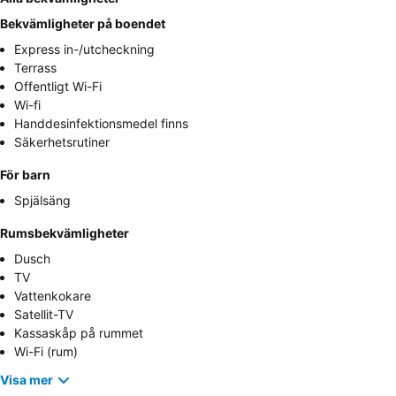
Bekvämligheter på boendet
Express in-/utcheckning
Terrass
Offentligt Wi-Fi
Wi-fi
Handdesinfektionsmedel finns
Säkerhetsrutiner
För barn
Spjälsäng
Rumsbekvämligheter
Dusch
TV
Vattenkokare
Satellit-TV
Kassaskåp på rummet
Wi-Fi (rum)
Visa mer