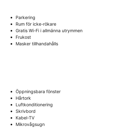
Parkering
Rum för icke-rökare
Gratis Wi-Fi i allmänna utrymmen
Frukost
Masker tillhandahålls
Öppningsbara fönster
Hårtork
Luftkonditionering
Skrivbord
Kabel-TV
Mikrovågsugn