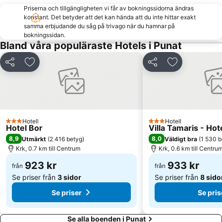
Priserna och tillgängligheten vi får av bokningssidorna ändras
konstant. Det betyder att det kan hända att du inte hittar exakt
samma erbjudande du såg på trivago när du hamnar på
bokningssidan.
Bland våra populäraste Hotels i Punat
Dela
Lägg till i Mina Favoriter
Dela
Lägg till i Mi
Hotell
Hotell
3 Stjärnor
3 Stjärnor
Hotel Bor
Villa Tamaris - Hot
8,9
8,0
Utmärkt
(
2 416 betyg
)
Väldigt bra
(
1 530 b
Krk, 0.7 km till Centrum
Krk, 0.6 km till Centru
923 kr
933 kr
från
från
Se priser från
3 sidor
Se priser från
8 sido
Se priser
Se pris
Se alla boenden i Punat