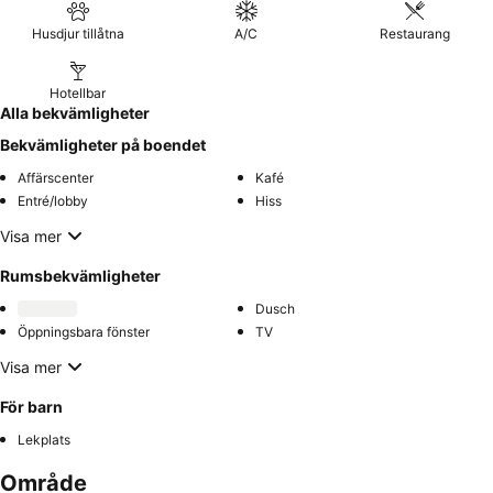
Husdjur tillåtna
A/C
Restaurang
Hotellbar
Alla bekvämligheter
Bekvämligheter på boendet
Affärscenter
Kafé
Entré/lobby
Hiss
Visa mer
Rumsbekvämligheter
Dusch
Öppningsbara fönster
TV
Visa mer
För barn
Lekplats
Område