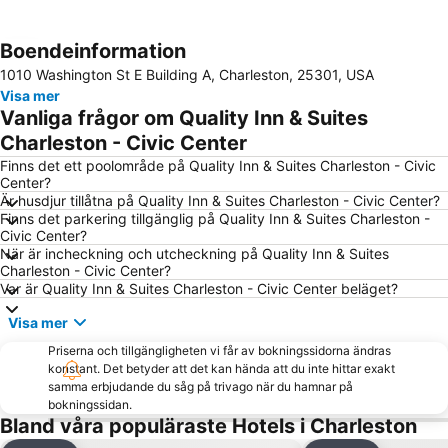
Boendeinformation
Förstora kartan
1010 Washington St E Building A, Charleston, 25301, USA
Visa mer
Vanliga frågor om Quality Inn & Suites
Charleston - Civic Center
Finns det ett poolområde på Quality Inn & Suites Charleston - Civic
Center?
Är husdjur tillåtna på Quality Inn & Suites Charleston - Civic Center?
Finns det parkering tillgänglig på Quality Inn & Suites Charleston -
Civic Center?
När är incheckning och utcheckning på Quality Inn & Suites
Charleston - Civic Center?
Var är Quality Inn & Suites Charleston - Civic Center beläget?
Visa mer
Priserna och tillgängligheten vi får av bokningssidorna ändras
konstant. Det betyder att det kan hända att du inte hittar exakt
samma erbjudande du såg på trivago när du hamnar på
bokningssidan.
Bland våra populäraste Hotels i Charleston