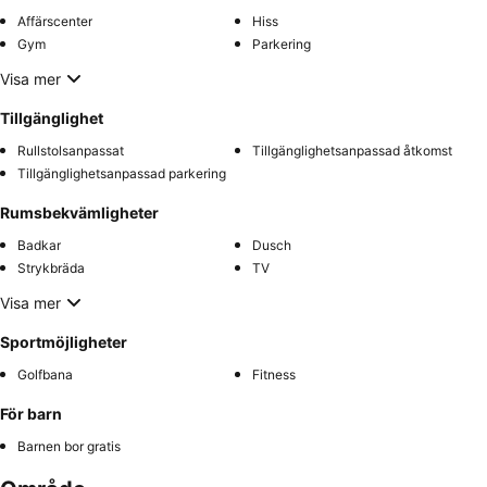
Affärscenter
Hiss
Gym
Parkering
Visa mer
Tillgänglighet
Rullstolsanpassat
Tillgänglighetsanpassad åtkomst
Tillgänglighetsanpassad parkering
Rumsbekvämligheter
Badkar
Dusch
Strykbräda
TV
Visa mer
Sportmöjligheter
Golfbana
Fitness
För barn
Barnen bor gratis