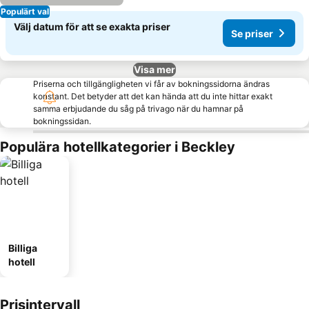
Populärt val
Välj datum för att se exakta priser
Se priser
Visa mer
Priserna och tillgängligheten vi får av bokningssidorna ändras
konstant. Det betyder att det kan hända att du inte hittar exakt
samma erbjudande du såg på trivago när du hamnar på
bokningssidan.
Populära hotellkategorier i Beckley
Billiga
hotell
Prisintervall