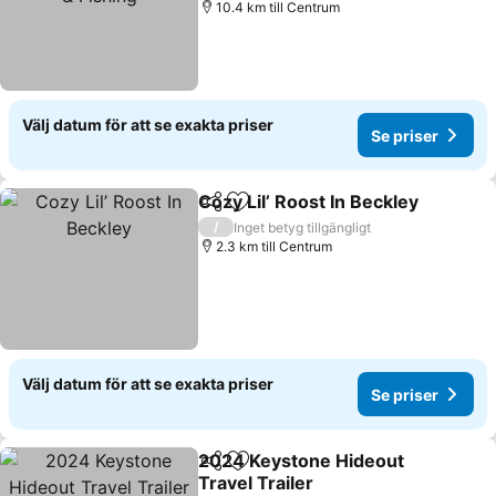
10.4 km till Centrum
Välj datum för att se exakta priser
Se priser
Cozy Lil’ Roost In Beckley
Dela
Lägg till i Mina Favoriter
/
Inget betyg tillgängligt
2.3 km till Centrum
Välj datum för att se exakta priser
Se priser
2024 Keystone Hideout
Dela
Lägg till i Mina Favoriter
Travel Trailer