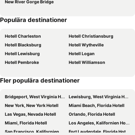
New River Gorge Bridge
Populära destinationer
Hotell Charleston
Hotell Christiansburg
Hotell Blacksburg
Hotell Wytheville
Hotell Lewisburg
Hotell Logan
Hotell Pembroke
Hotell Williamson
Fler populära destinationer
Bridgeport, West Virginia Hotell
Lewisburg, West Virginia Hotell
New York, New York Hotell
Miami Beach, Florida Hotell
Las Vegas, Nevada Hotell
Orlando, Florida Hotell
Miami, Florida Hotell
Los Angeles, Kalifornien Hotell
San Francisco, Kalifornien Hotell
Fort Lauderdale, Florida Hotell