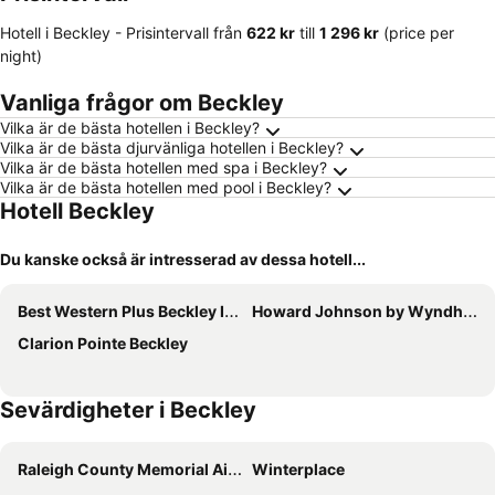
Hotell i Beckley -
Prisintervall
från
‎622 kr
till
‎1 296 kr
(price per
night)
Vanliga frågor om Beckley
Vilka är de bästa hotellen i Beckley?
Vilka är de bästa djurvänliga hotellen i Beckley?
Vilka är de bästa hotellen med spa i Beckley?
Vilka är de bästa hotellen med pool i Beckley?
Hotell Beckley
Du kanske också är intresserad av dessa hotell...
Best Western Plus Beckley Inn
Howard Johnson by Wyndham Beckley
Clarion Pointe Beckley
Sevärdigheter i Beckley
Raleigh County Memorial Airport
Winterplace