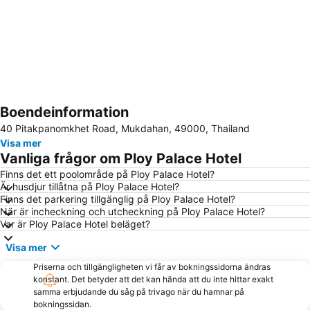
Boendeinformation
Förstora kartan
40 Pitakpanomkhet Road, Mukdahan, 49000, Thailand
Visa mer
Vanliga frågor om Ploy Palace Hotel
Finns det ett poolområde på Ploy Palace Hotel?
Är husdjur tillåtna på Ploy Palace Hotel?
Finns det parkering tillgänglig på Ploy Palace Hotel?
När är incheckning och utcheckning på Ploy Palace Hotel?
Var är Ploy Palace Hotel beläget?
Visa mer
Priserna och tillgängligheten vi får av bokningssidorna ändras
konstant. Det betyder att det kan hända att du inte hittar exakt
samma erbjudande du såg på trivago när du hamnar på
bokningssidan.