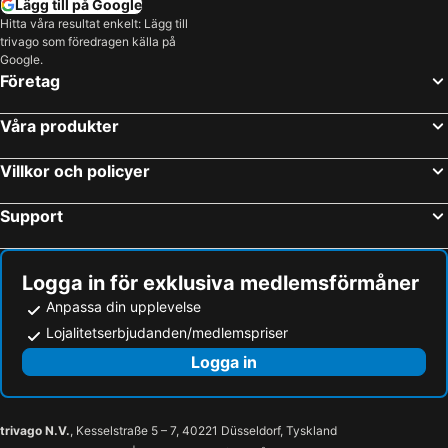
Lägg till på Google
Hitta våra resultat enkelt: Lägg till
trivago som föredragen källa på
Google.
Företag
Våra produkter
Villkor och policyer
Support
Logga in för exklusiva medlemsförmåner
Anpassa din upplevelse
Lojalitetserbjudanden/medlemspriser
Logga in
trivago N.V.
, Kesselstraße 5 – 7, 40221 Düsseldorf, Tyskland