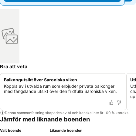
Bra att veta
Balkongutsikt över Saroniska viken
Ut
Koppla av i utvalda rum som erbjuder privata balkonger
Ut
med fängslande utsikt över den fridfulla Saroniska viken.
ch
up
Denna sammanfattning skapades av AI och kanske inte är 100 % korrekt.
Jämför med liknande boenden
Valt boende
Liknande boenden