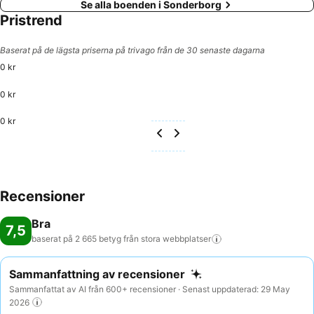
Se alla boenden i Sonderborg
Pristrend
Baserat på de lägsta priserna på trivago från de 30 senaste dagarna
0 kr
0 kr
0 kr
Recensioner
Bra
7,5
baserat på 2 665 betyg från stora
webbplatser
Sammanfattning av recensioner
Sammanfattat av AI från 600+ recensioner · Senast uppdaterad: 29 May
2026