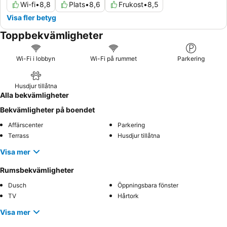
Wi-fi
•
8,8
Plats
•
8,6
Frukost
•
8,5
Visa fler betyg
Toppbekvämligheter
Wi-Fi i lobbyn
Wi-Fi på rummet
Parkering
Husdjur tillåtna
Alla bekvämligheter
Bekvämligheter på boendet
Affärscenter
Parkering
Terrass
Husdjur tillåtna
Visa mer
Rumsbekvämligheter
Dusch
Öppningsbara fönster
TV
Hårtork
Visa mer