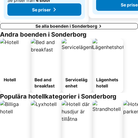
Se priser från
4 sidor
Se prise
Se priser
Se alla boenden i Sonderborg
Andra boenden i Sonderborg
Hotell
Bed and
Serviceläg
Lägenhets
breakfast
enhet
hotell
Populära hotellkategorier i Sonderborg