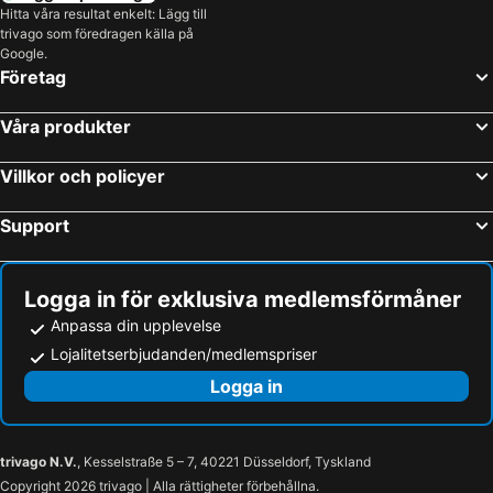
Hitta våra resultat enkelt: Lägg till
trivago som föredragen källa på
Google.
Företag
Våra produkter
Villkor och policyer
Support
Logga in för exklusiva medlemsförmåner
Anpassa din upplevelse
Lojalitetserbjudanden/medlemspriser
Logga in
trivago N.V.
, Kesselstraße 5 – 7, 40221 Düsseldorf, Tyskland
Copyright 2026 trivago | Alla rättigheter förbehållna.