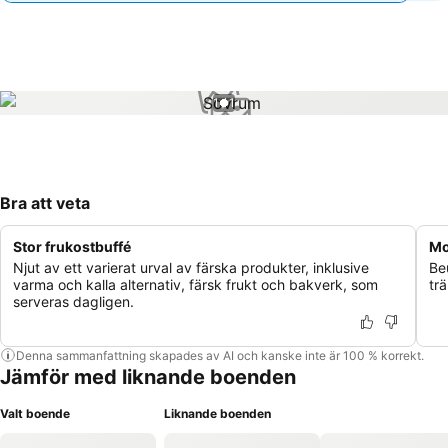
1 / 1
Bra att veta
Stor frukostbuffé
Mo
Njut av ett varierat urval av färska produkter, inklusive
Be
varma och kalla alternativ, färsk frukt och bakverk, som
tr
serveras dagligen.
Denna sammanfattning skapades av AI och kanske inte är 100 % korrekt.
Jämför med liknande boenden
Valt boende
Liknande boenden