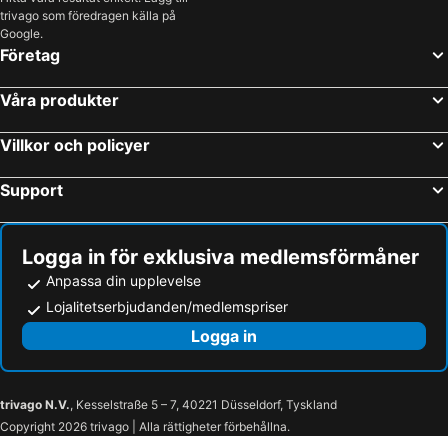
trivago som föredragen källa på
Google.
Företag
Våra produkter
Villkor och policyer
Support
Logga in för exklusiva medlemsförmåner
Anpassa din upplevelse
Lojalitetserbjudanden/medlemspriser
Logga in
trivago N.V.
, Kesselstraße 5 – 7, 40221 Düsseldorf, Tyskland
Copyright 2026 trivago | Alla rättigheter förbehållna.