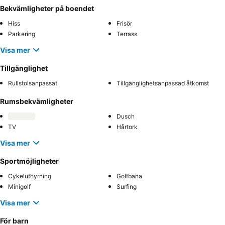
Bekvämligheter på boendet
Hiss
Frisör
Parkering
Terrass
Visa mer
Tillgänglighet
Rullstolsanpassat
Tillgänglighetsanpassad åtkomst
Rumsbekvämligheter
Dusch
TV
Hårtork
Visa mer
Sportmöjligheter
Cykeluthyrning
Golfbana
Minigolf
Surfing
Visa mer
För barn