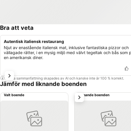
Bra att veta
Autentisk italiensk restaurang
Njut av enastående italiensk mat, inklusive fantastiska pizzor och
vällagade rätter, i en mysig miljö med välvt tegeltak och bås som 
en amerikansk diner.
Denna sammanfattning skapades av AI och kanske inte är 100 % korrekt.
Jämför med liknande boenden
Valt boende
Liknande boenden
nästa