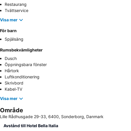
Restaurang
Tvättservice
Visa mer
För barn
Spjälsäng
Rumsbekvämligheter
Dusch
Öppningsbara fönster
Hårtork
Luftkonditionering
Skrivbord
Kabel-TV
Visa mer
Område
Lille Rådhusgade 29-33, 6400, Sonderborg, Danmark
Avstånd till Hotel Bella Italia