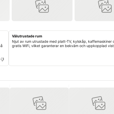
Välutrustade rum
Njut av rum utrustade med platt-TV, kylskåp, kaffemaskiner 
på
gratis WiFi, vilket garanterar en bekväm och uppkopplad vist