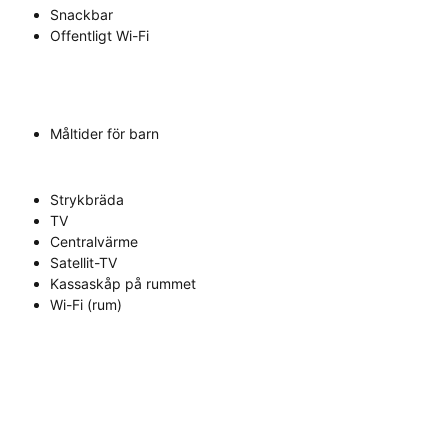
Snackbar
Offentligt Wi-Fi
Måltider för barn
Strykbräda
TV
Centralvärme
Satellit-TV
Kassaskåp på rummet
Wi-Fi (rum)