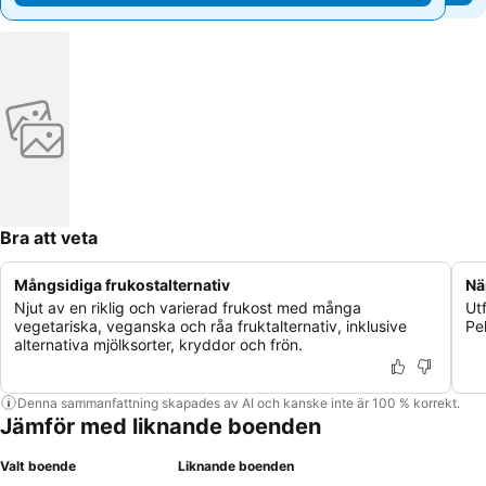
Bra att veta
Mångsidiga frukostalternativ
Nä
Njut av en riklig och varierad frukost med många
Ut
vegetariska, veganska och råa fruktalternativ, inklusive
Pe
alternativa mjölksorter, kryddor och frön.
Denna sammanfattning skapades av AI och kanske inte är 100 % korrekt.
Jämför med liknande boenden
Valt boende
Liknande boenden