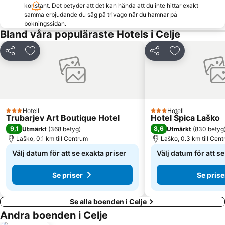
konstant. Det betyder att det kan hända att du inte hittar exakt
samma erbjudande du såg på trivago när du hamnar på
bokningssidan.
Bland våra populäraste Hotels i Celje
Dela
Lägg till i Mina Favoriter
Dela
Lägg till i Mi
Hotell
Hotell
3 Stjärnor
3 Stjärnor
Trubarjev Art Boutique Hotel
Hotel Špica Laško
9,1
8,6
Utmärkt
(
368 betyg
)
Utmärkt
(
830 betyg
Laško, 0.1 km till Centrum
Laško, 0.3 km till Cen
Välj datum för att se exakta priser
Välj datum för att s
Se priser
Se prise
Se alla boenden i Celje
Andra boenden i Celje