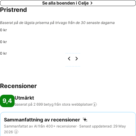
Se alla boenden i Celje
Pristrend
Baserat på de lägsta priserna på trivago från de 30 senaste dagarna
0 kr
0 kr
0 kr
Recensioner
Utmärkt
9,4
baserat på 2 699 betyg från stora
webbplatser
Sammanfattning av recensioner
Sammanfattat av AI från 400+ recensioner · Senast uppdaterad: 29 May
2026