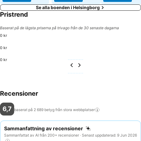
Se alla boenden i Helsingborg
Pristrend
Baserat på de lägsta priserna på trivago från de 30 senaste dagarna
0 kr
0 kr
0 kr
Recensioner
6,7
baserat på 2 689 betyg från stora
webbplatser
Sammanfattning av recensioner
Sammanfattat av AI från 200+ recensioner · Senast uppdaterad: 9 Jun 2026