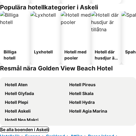
Populära hotellkategorier i Askeli
Billiga
Lyxhotell
Hotell med
Hotell där
Spah
hotell
pooler
husdjur är
tillåtna
Resmål nära Golden View Beach Hotel
Hotell Aten
Hotell Pireus
Hotell Glyfada
Hotell Skala
Hotell Plepi
Hotell Hydra
Hotell Askeli
Hotell Agia Marina
Hotell Nea Makri
Se alla boenden i Askeli