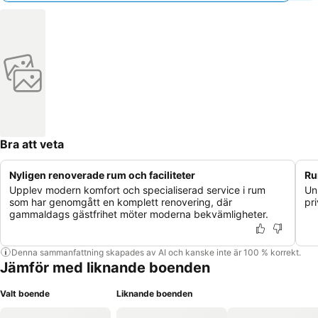
Bra att veta
Nyligen renoverade rum och faciliteter
Ru
Upplev modern komfort och specialiserad service i rum
Un
som har genomgått en komplett renovering, där
pri
gammaldags gästfrihet möter moderna bekvämligheter.
Denna sammanfattning skapades av AI och kanske inte är 100 % korrekt.
Jämför med liknande boenden
Valt boende
Liknande boenden