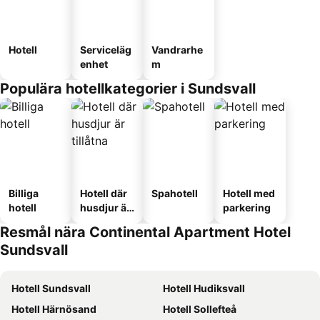
Hotell
Serviceläg
Vandrarhe
enhet
m
Populära hotellkategorier i Sundsvall
Billiga
Hotell där
Spahotell
Hotell med
hotell
husdjur är
parkering
tillåtna
Resmål nära Continental Apartment Hotel
Sundsvall
Hotell Sundsvall
Hotell Hudiksvall
Hotell Härnösand
Hotell Sollefteå