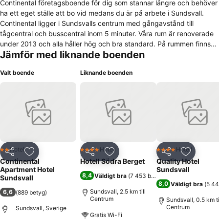
Continental företagsboende för dig som stannar längre och behöver
ha ett eget ställe att bo vid medans du är på arbete i Sundsvall.
Continental ligger i Sundsvalls centrum med gångavstånd till
tågcentral och busscentral inom 5 minuter. Våra rum är renoverade
under 2013 och alla håller hög och bra standard. På rummen finns
Jämför med liknande boenden
egen helkaklad dusch/WC, trådlöst internet, TV, micro,
kylskåp/frysfack, säng, stol, bord, tallrikar/bestick. Rummet städas
Valt boende
Liknande boenden
en gång i veckan då även sängkläder och handdukar byts ut. I
lobbyn finns ett bibliotek för dig som vill koppla av från arbetet och
läsa en bra bok. Två tvättmaskiner finns till din service och om du
vill laga din mat finns ett tillredningskök med två spisar. Allt för din
trivsel.
Hotell
Hotell
Hotell
2 Stjärnor
4 Stjärnor
4 Stjärnor
Dela
Lägg till i Mina Favoriter
Dela
Lägg till i Mina Favoriter
Dela
Lägg till
Continental
Hotell Södra Berget
Quality Hotel
Apartment Hotel
Sundsvall
8,4
Väldigt bra
(
7 453 betyg
)
Sundsvall
8,0
Väldigt bra
(
5 44
Sundsvall, 2.5 km till
6,6
(
889 betyg
)
Centrum
Sundsvall, 0.5 km ti
Centrum
Sundsvall, Sverige
Gratis Wi-Fi