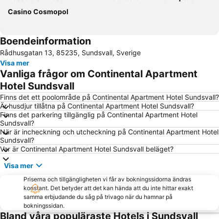
Casino Cosmopol
Boendeinformation
Rådhusgatan 13, 85235, Sundsvall, Sverige
Visa mer
Vanliga frågor om Continental Apartment
Hotel Sundsvall
Finns det ett poolområde på Continental Apartment Hotel Sundsvall?
Är husdjur tillåtna på Continental Apartment Hotel Sundsvall?
Finns det parkering tillgänglig på Continental Apartment Hotel
Sundsvall?
När är incheckning och utcheckning på Continental Apartment Hotel
Sundsvall?
Var är Continental Apartment Hotel Sundsvall beläget?
Visa mer
Priserna och tillgängligheten vi får av bokningssidorna ändras
konstant. Det betyder att det kan hända att du inte hittar exakt
samma erbjudande du såg på trivago när du hamnar på
bokningssidan.
Bland våra populäraste Hotels i Sundsvall