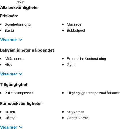
Gym
Alla bekvämligheter
Friskvård
Skönhetssalong
Massage
Bastu
Bubbelpool
Visa mer
Bekvämligheter på boendet
Affärscenter
Express in-/utcheckning
Hiss
Gym
Visa mer
Tillgänglighet
Rullstolsanpassat
Tillgänglighetsanpassad åtkomst
Rumsbekvämligheter
Dusch
Strykbräda
Hårtork
Centralvärme
Visa mer