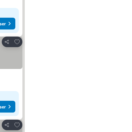
ser
Lägg till i Mina Favoriter
Dela
ser
Lägg till i Mina Favoriter
Dela