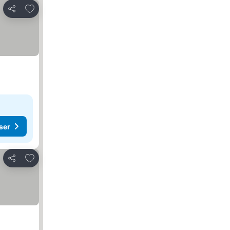
Lägg till i Mina Favoriter
Dela
ser
Lägg till i Mina Favoriter
Dela