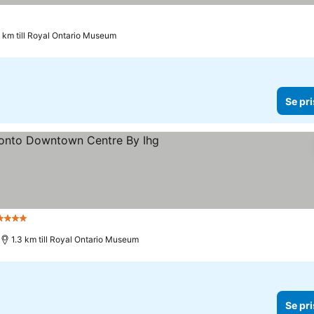
4 km till Royal Ontario Museum
Se pri
4 Stjärnor
Se priser
1.3 km till Royal Ontario Museum
Se pri