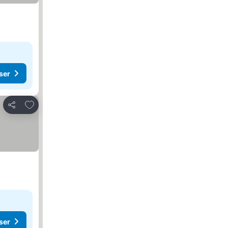
ser
Lägg till i Mina Favoriter
Dela
ser