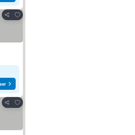
Lägg till i Mina Favoriter
Dela
ser
Lägg till i Mina Favoriter
Dela