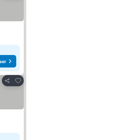
ser
Lägg till i Mina Favoriter
Dela