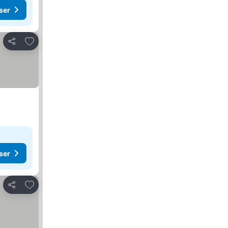
ser
Lägg till i Mina Favoriter
Dela
ser
Lägg till i Mina Favoriter
Dela