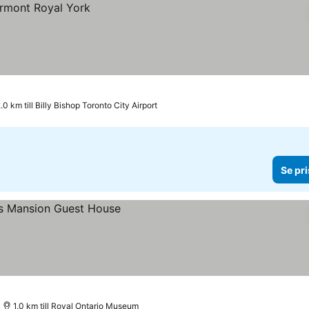
.0 km till Billy Bishop Toronto City Airport
Se pri
1.0 km till Royal Ontario Museum