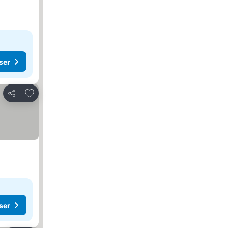
ser
Lägg till i Mina Favoriter
Dela
ser