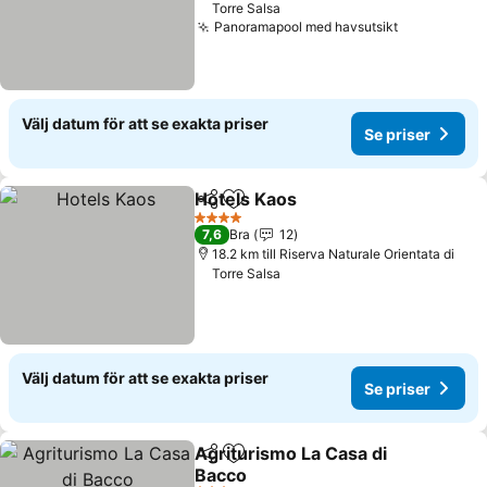
Torre Salsa
Panoramapool med havsutsikt
Välj datum för att se exakta priser
Se priser
Hotels Kaos
Dela
Lägg till i Mina Favoriter
4 Stjärnor
7,6
Bra
12
18.2 km till Riserva Naturale Orientata di
Torre Salsa
Välj datum för att se exakta priser
Se priser
Agriturismo La Casa di
Dela
Lägg till i Mina Favoriter
Bacco