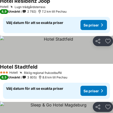
Hotel Residenz Joop
Se priser
Hotell
Lugn trädgårdsterrass
Se priser
8,9
Utmärkt
2 792
7.2 km till Pechau
Välj datum för att se exakta priser
Se priser
Dela
Läg
Hotel Stadtfeld
Se priser
Hotell
Riklig regional frukostbuffé
Se priser
3 Stjärnor
8,5
Utmärkt
3 805
8.6 km till Pechau
Välj datum för att se exakta priser
Se priser
Dela
Läg