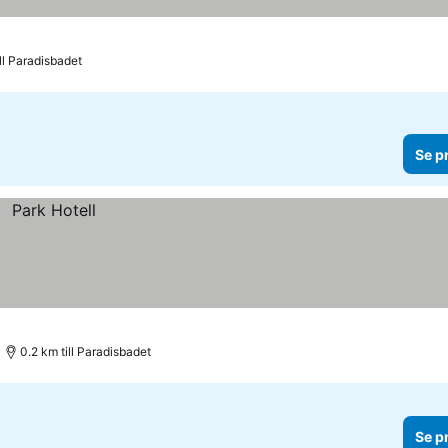
ill Paradisbadet
Se p
0.2 km till Paradisbadet
Se p