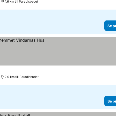
1.6 km till Paradisbadet
Se p
2.0 km till Paradisbadet
Se p