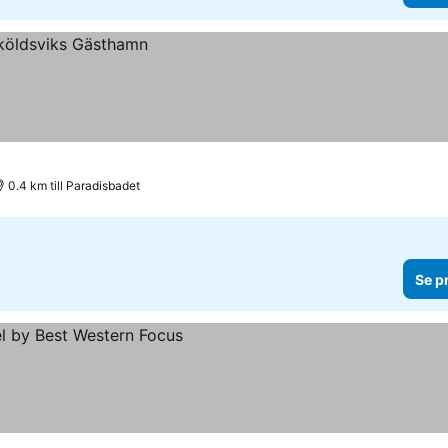
0.4 km till Paradisbadet
Se p