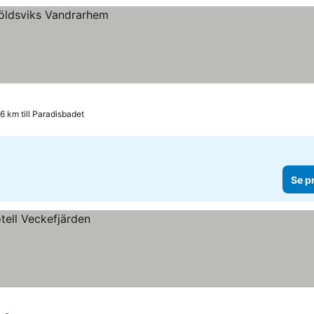
6 km till Paradisbadet
Se p