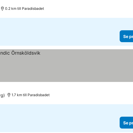
0.2 km till Paradisbadet
Se p
yg)
1.7 km till Paradisbadet
Se p