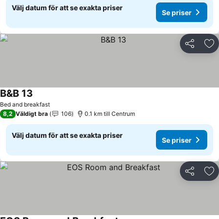
Välj datum för att se exakta priser
Se priser
Dela
Läg
B&B 13
Se priser
Bed and breakfast
8,2
Väldigt bra
106
0.1 km till Centrum
Välj datum för att se exakta priser
Se priser
Dela
Läg