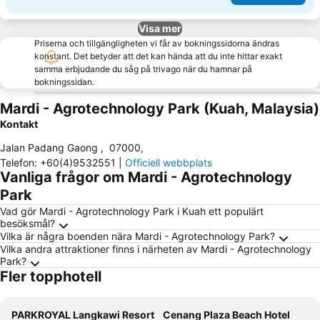
Visa mer
Priserna och tillgängligheten vi får av bokningssidorna ändras
konstant. Det betyder att det kan hända att du inte hittar exakt
samma erbjudande du såg på trivago när du hamnar på
bokningssidan.
Mardi - Agrotechnology Park (Kuah, Malaysia)
Kontakt
Jalan Padang Gaong
,
07000
,
Telefon
:
+60(4)9532551
|
Officiell webbplats
Vanliga frågor om Mardi - Agrotechnology
Park
Vad gör Mardi - Agrotechnology Park i Kuah ett populärt
besöksmål?
Vilka är några boenden nära Mardi - Agrotechnology Park?
Vilka andra attraktioner finns i närheten av Mardi - Agrotechnology
Park?
Fler topphotell
PARKROYAL Langkawi Resort
Cenang Plaza Beach Hotel