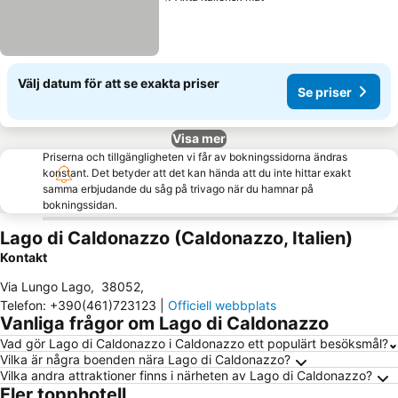
Välj datum för att se exakta priser
Se priser
Visa mer
Priserna och tillgängligheten vi får av bokningssidorna ändras
konstant. Det betyder att det kan hända att du inte hittar exakt
samma erbjudande du såg på trivago när du hamnar på
bokningssidan.
Lago di Caldonazzo (Caldonazzo, Italien)
Kontakt
Via Lungo Lago
,
38052
,
Telefon
:
+390(461)723123
|
Officiell webbplats
Vanliga frågor om Lago di Caldonazzo
Vad gör Lago di Caldonazzo i Caldonazzo ett populärt besöksmål?
Vilka är några boenden nära Lago di Caldonazzo?
Vilka andra attraktioner finns i närheten av Lago di Caldonazzo?
Fler topphotell