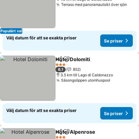
Terrass med panoramautsikt över sjön
Populärt val
Välj datum för att se exakta priser
Se priser
Hotel Dolomiti
Dela
Lägg till i Mina Favoriter
3 Stjärnor
6,1
852
3.5 km till Lago di Caldonazzo
Säsongsöppen utomhuspool
Välj datum för att se exakta priser
Se priser
Hotel Alpenrose
Dela
Lägg till i Mina Favoriter