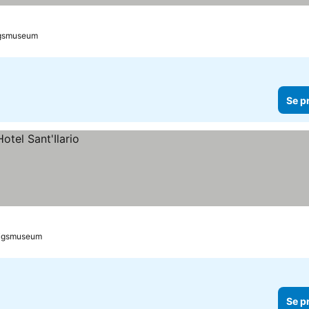
Krigsmuseum
Se p
 Krigsmuseum
Se p