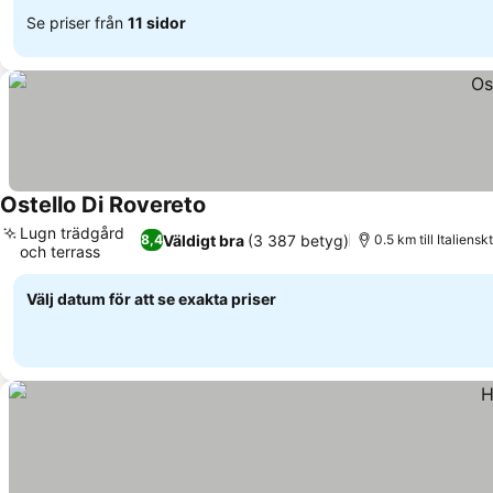
Se priser från
11 sidor
Ostello Di Rovereto
Lugn trädgård
Väldigt bra
(3 387 betyg)
8,4
0.5 km till Italien
och terrass
Välj datum för att se exakta priser