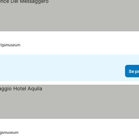
 Krigsmuseum
Se p
Krigsmuseum