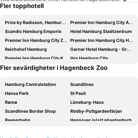
Fler topphotell
Prize by Radisson, Hamburg-City
Premier Inn Hamburg City Alster
Scandic Hamburg Emporio
Hotel Hamburg Stadtzentrum
Premier Inn Hamburg City Zentrum
Premier Inn Hamburg City Hammerbrook
Reichshof Hamburg
Garner Hotel Hamburg - Graf Moltke
Premier Inn Hamburg City Klostertor
ibis Hamburg City
Fler sevärdigheter i Hagenbeck Zoo
Le Méridien Hamburg
CAB20
Hotel Hafen Hamburg
Novotel Hamburg City Alster
Hamburg Centralstation
Scandlines
Premier Inn Hamburg St. Pauli
MEININGER Hotel Hamburg City Center
Hansa Park
St Pauli
Innside by Meliá Hamburg Hafen
Premier Inn Hamburg City Millerntor
Rømø
Lüneburg-Haus
Prize by Radisson, Hamburg-St. Pauli
Courtyard by Marriott Hamburg City
Scandlines Border Shop
Rödby-Puttgardenfärjan
Hamburg Marriott Hotel
Hotel Continental Hamburg
Reeperbahn
Hannover is(s)t phantastisch
Hampton by Hilton Hamburg City Centre
Barceló Hamburg
Seebad Warnemünde
Warnemünder Woche
Renaissance Hamburg Hotel
Mercure Hotel Hamburg City
Altona
Bahnhof Lüneburg