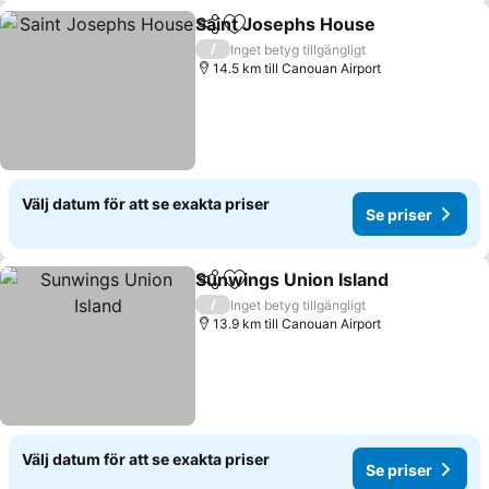
Saint Josephs House
Dela
Lägg till i Mina Favoriter
/
Inget betyg tillgängligt
14.5 km till Canouan Airport
Välj datum för att se exakta priser
Se priser
Sunwings Union Island
Dela
Lägg till i Mina Favoriter
/
Inget betyg tillgängligt
13.9 km till Canouan Airport
Välj datum för att se exakta priser
Se priser