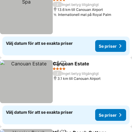
4 Stjärnor
/
Inget betyg tillgängligt
13.6 km till Canouan Airport
Internationell mat på Royal Palm
Välj datum för att se exakta priser
Se priser
Canouan Estate
Dela
Lägg till i Mina Favoriter
4 Stjärnor
/
Inget betyg tillgängligt
3.1 km till Canouan Airport
Välj datum för att se exakta priser
Se priser