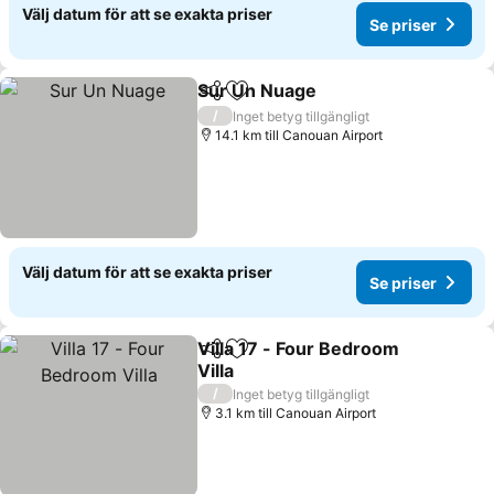
Välj datum för att se exakta priser
Se priser
Sur Un Nuage
Dela
Lägg till i Mina Favoriter
/
Inget betyg tillgängligt
14.1 km till Canouan Airport
Välj datum för att se exakta priser
Se priser
Villa 17 - Four Bedroom
Dela
Lägg till i Mina Favoriter
Villa
/
Inget betyg tillgängligt
3.1 km till Canouan Airport