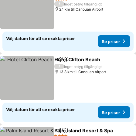
4 Stjärnor
/
Inget betyg tillgängligt
2.1 km till Canouan Airport
Välj datum för att se exakta priser
Se priser
Hotel Clifton Beach
Dela
Lägg till i Mina Favoriter
/
Inget betyg tillgängligt
13.8 km till Canouan Airport
Välj datum för att se exakta priser
Se priser
Palm Island Resort & Spa
Dela
Lägg till i Mina Favoriter