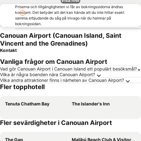
Visa mer
Priserna och tillgängligheten vi får av bokningssidorna ändras
konstant. Det betyder att det kan hända att du inte hittar exakt
samma erbjudande du såg på trivago när du hamnar på
bokningssidan.
Canouan Airport (Canouan Island, Saint
Vincent and the Grenadines)
Kontakt
Vanliga frågor om Canouan Airport
Vad gör Canouan Airport i Canouan Island ett populärt besöksmål?
Vilka är några boenden nära Canouan Airport?
Vilka andra attraktioner finns i närheten av Canouan Airport?
Fler topphotell
Tenuta Chatham Bay
The Islander's Inn
Fler sevärdigheter i Canouan Airport
The Gap
Malibú Beach Club & Visitors Center