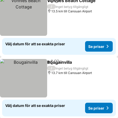
Vonnies Beach Cottage
Dela
Lägg till i Mina Favoriter
/
Inget betyg tillgängligt
13.5 km till Canouan Airport
Välj datum för att se exakta priser
Se priser
Bougainvilla
Dela
Lägg till i Mina Favoriter
/
Inget betyg tillgängligt
13.7 km till Canouan Airport
Välj datum för att se exakta priser
Se priser