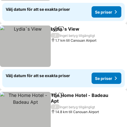
Välj datum för att se exakta priser
Se priser
Lydia`s View
Dela
Lägg till i Mina Favoriter
/
Inget betyg tillgängligt
1.7 km till Canouan Airport
Välj datum för att se exakta priser
Se priser
The Home Hotel - Badeau
Dela
Lägg till i Mina Favoriter
Apt
/
Inget betyg tillgängligt
14.8 km till Canouan Airport