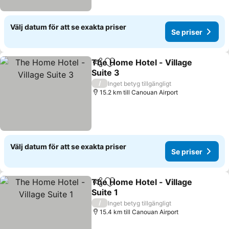
Välj datum för att se exakta priser
Se priser
The Home Hotel - Village
Dela
Lägg till i Mina Favoriter
Suite 3
/
Inget betyg tillgängligt
15.2 km till Canouan Airport
Välj datum för att se exakta priser
Se priser
The Home Hotel - Village
Dela
Lägg till i Mina Favoriter
Suite 1
/
Inget betyg tillgängligt
15.4 km till Canouan Airport