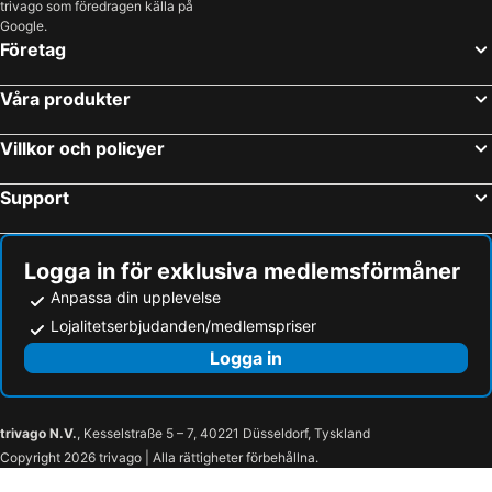
trivago som föredragen källa på
Google.
Företag
Våra produkter
Villkor och policyer
Support
Logga in för exklusiva medlemsförmåner
Anpassa din upplevelse
Lojalitetserbjudanden/medlemspriser
Logga in
trivago N.V.
, Kesselstraße 5 – 7, 40221 Düsseldorf, Tyskland
Copyright 2026 trivago | Alla rättigheter förbehållna.