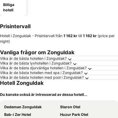
Billiga
hotell
Prisintervall
Hotell i Zonguldak -
Prisintervall
från
‎1 162 kr
till
‎1 162 kr
(price per
night)
Vanliga frågor om Zonguldak
Vilka är de bästa hotellen i Zonguldak?
Vilka är de bästa lyxhotellen i Zonguldak?
Vilka är de bästa djurvänliga hotellen i Zonguldak?
Vilka är de bästa hotellen med spa i Zonguldak?
Vilka är de bästa hotellen med pool i Zonguldak?
Hotell Zonguldak
Du kanske också är intresserad av dessa hotell...
Dedeman Zonguldak
Staron Otel
Bab-i Zer Hotel
Huzur Park Otel