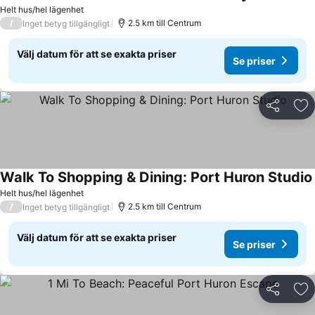
Helt hus/hel lägenhet
/
2.5 km till Centrum
Inget betyg tillgängligt
Välj datum för att se exakta priser
Se priser
Dela
Läg
Walk To Shopping & Dining: Port Huron Studio
Helt hus/hel lägenhet
/
2.5 km till Centrum
Inget betyg tillgängligt
Välj datum för att se exakta priser
Se priser
Dela
Läg