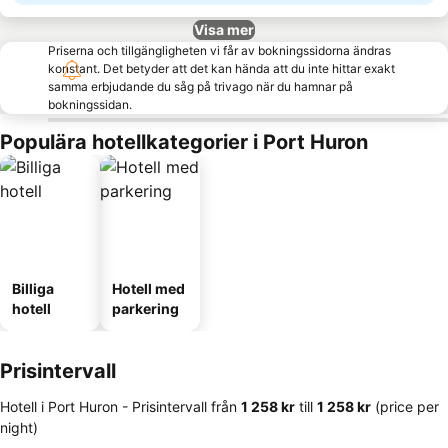
Visa mer
Priserna och tillgängligheten vi får av bokningssidorna ändras
konstant. Det betyder att det kan hända att du inte hittar exakt
samma erbjudande du såg på trivago när du hamnar på
bokningssidan.
Populära hotellkategorier i Port Huron
Billiga
Hotell med
hotell
parkering
Prisintervall
Hotell i Port Huron -
Prisintervall
från
‎1 258 kr
till
‎1 258 kr
(price per
night)