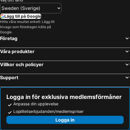
Lägg till på Google
Hitta våra resultat enkelt: Lägg till
trivago som föredragen källa på
Google.
Företag
Våra produkter
Villkor och policyer
Support
Logga in för exklusiva medlemsförmåner
Anpassa din upplevelse
Lojalitetserbjudanden/medlemspriser
Logga in