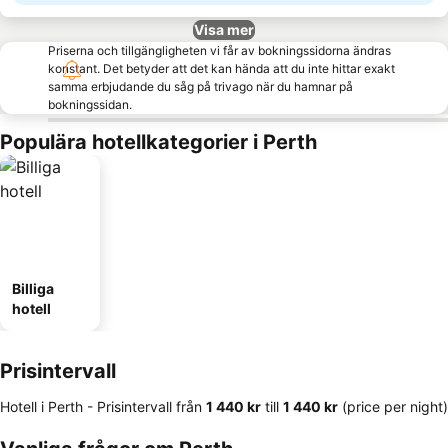
Visa mer
Priserna och tillgängligheten vi får av bokningssidorna ändras
konstant. Det betyder att det kan hända att du inte hittar exakt
samma erbjudande du såg på trivago när du hamnar på
bokningssidan.
Populära hotellkategorier i Perth
Billiga
hotell
Prisintervall
Hotell i Perth -
Prisintervall
från
‎1 440 kr
till
‎1 440 kr
(price per night)