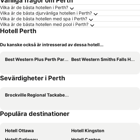
Vanliga frågor om Perth
Vilka är de bästa hotellen i Perth?
Vilka är de bästa djurvänliga hotellen i Perth?
Vilka är de bästa hotellen med spa i Perth?
Vilka är de bästa hotellen med pool i Perth?
Hotell Perth
Du kanske också är intresserad av dessa hotell...
Best Western Plus Perth Parkside Inn & Spa
Best Western Smiths Falls Hotel
Sevärdigheter i Perth
Brockville Regional Tackaberry Airport
Populära destinationer
Hotell Ottawa
Hotell Kingston
Hotell Gatineau
Hotell Canton