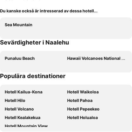
Du kanske också är intresserad av dessa hotell...
Sea Mountain
Sevärdigheter i Naalehu
Punaluu Beach
Hawaii Volcanoes National Park
Populära destinationer
Hotell Kailua-Kona
Hotell Waikoloa
Hotell Hilo
Hotell Pahoa
Hotell Volcano
Hotell Pepeekeo
Hotell Kealakekua
Hotell Holualoa
Hotell Mountain View