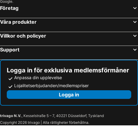
Google.
Företag
Våra produkter
Villkor och policyer
Support
Logga in för exklusiva medlemsförmåner
Anpassa din upplevelse
Lojalitetserbjudanden/medlemspriser
Logga in
trivago N.V.
, Kesselstraße 5 – 7, 40221 Düsseldorf, Tyskland
Copyright 2026 trivago | Alla rättigheter förbehållna.