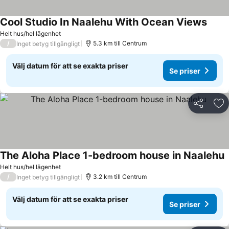
Cool Studio In Naalehu With Ocean Views
Helt hus/hel lägenhet
/
5.3 km till Centrum
Inget betyg tillgängligt
Välj datum för att se exakta priser
Se priser
Dela
Läg
The Aloha Place 1-bedroom house in Naalehu
Helt hus/hel lägenhet
/
3.2 km till Centrum
Inget betyg tillgängligt
Välj datum för att se exakta priser
Se priser