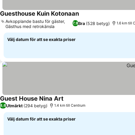
Guesthouse Kuin Kotonaan
Avkopplande bastu för gäster,
Bra
(528 betyg)
7,9
1.6 km till
Gästhus med retrokänsla
Välj datum för att se exakta priser
Guest House Nina Art
Utmärkt
(294 betyg)
8,6
1.4 km till Centrum
Välj datum för att se exakta priser