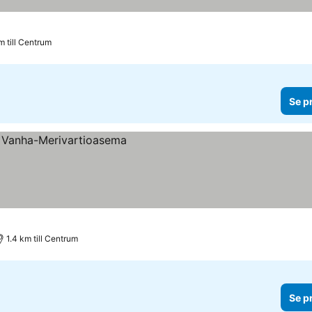
m till Centrum
Se p
1.4 km till Centrum
Se p