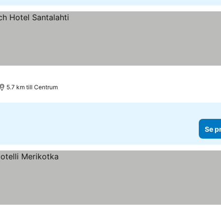
5.7 km till Centrum
Se p