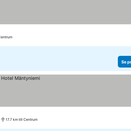
 Centrum
Se p
17.7 km till Centrum