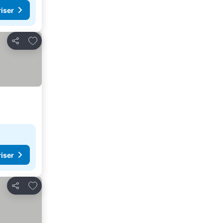
riser
Lägg till i Mina Favoriter
Dela
riser
Lägg till i Mina Favoriter
Dela