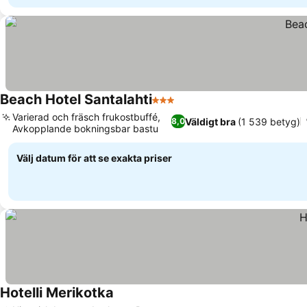
Beach Hotel Santalahti
3 Stjärnor
Varierad och fräsch frukostbuffé,
Väldigt bra
(1 539 betyg)
8,0
Avkopplande bokningsbar bastu
Välj datum för att se exakta priser
Hotelli Merikotka