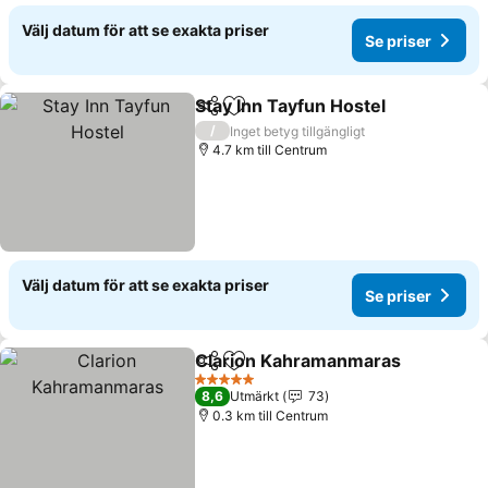
Välj datum för att se exakta priser
Se priser
Stay Inn Tayfun Hostel
Dela
Lägg till i Mina Favoriter
/
Inget betyg tillgängligt
4.7 km till Centrum
Välj datum för att se exakta priser
Se priser
Clarion Kahramanmaras
Dela
Lägg till i Mina Favoriter
5 Stjärnor
8,6
Utmärkt
73
0.3 km till Centrum