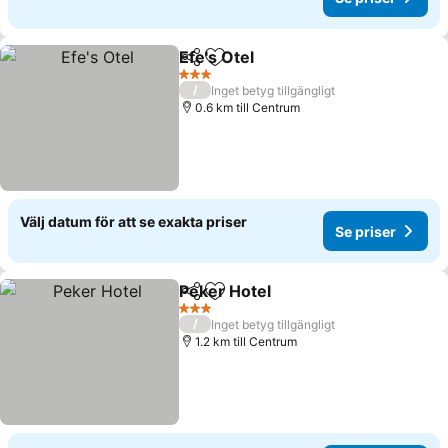
Efe's Otel
Dela
Lägg till i Mina Favoriter
3 Stjärnor
/
Inget betyg tillgängligt
0.6 km till Centrum
Välj datum för att se exakta priser
Se priser
Peker Hotel
Dela
Lägg till i Mina Favoriter
3 Stjärnor
/
Inget betyg tillgängligt
1.2 km till Centrum