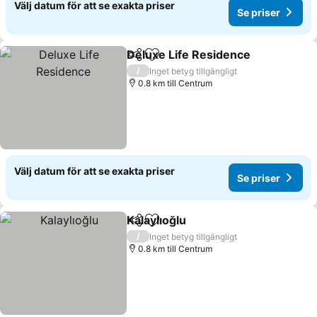
Välj datum för att se exakta priser
Se priser
Deluxe Life Residence
Dela
Lägg till i Mina Favoriter
/
Inget betyg tillgängligt
0.8 km till Centrum
Välj datum för att se exakta priser
Se priser
Kalaylıoğlu
Dela
Lägg till i Mina Favoriter
/
Inget betyg tillgängligt
0.8 km till Centrum