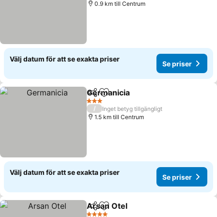
0.9 km till Centrum
Välj datum för att se exakta priser
Se priser
Germanicia
Dela
Lägg till i Mina Favoriter
3 Stjärnor
/
Inget betyg tillgängligt
1.5 km till Centrum
Välj datum för att se exakta priser
Se priser
Arsan Otel
Dela
Lägg till i Mina Favoriter