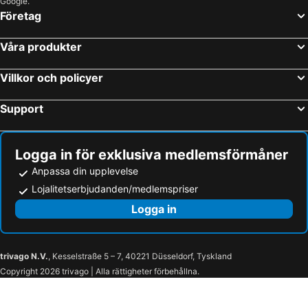
Google.
Företag
Våra produkter
Villkor och policyer
Support
Logga in för exklusiva medlemsförmåner
Anpassa din upplevelse
Lojalitetserbjudanden/medlemspriser
Logga in
trivago N.V.
, Kesselstraße 5 – 7, 40221 Düsseldorf, Tyskland
Copyright 2026 trivago | Alla rättigheter förbehållna.