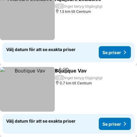
Dela
Lägg till i Mina Favoriter
/
Inget betyg tillgängligt
1.5 km till Centrum
Välj datum för att se exakta priser
Se priser
Boutique Vav
Dela
Lägg till i Mina Favoriter
/
Inget betyg tillgängligt
0.7 km till Centrum
Välj datum för att se exakta priser
Se priser