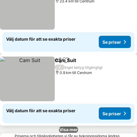
23.4 km till Centrum
Välj datum för att se exakta priser
Se priser
Cam Suit
Dela
Lägg till i Mina Favoriter
/
Inget betyg tillgängligt
0.9 km till Centrum
Välj datum för att se exakta priser
Se priser
Visa mer
Priserna och tillgängligheten vi får av bokningssidorna ändras