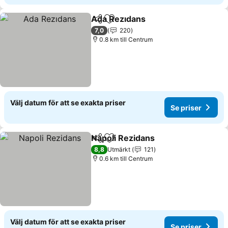
Ada Rezıdans
Dela
Lägg till i Mina Favoriter
7,0
220
0.8 km till Centrum
Välj datum för att se exakta priser
Se priser
Napoli Rezidans
Dela
Lägg till i Mina Favoriter
8,8
Utmärkt
121
0.6 km till Centrum
Välj datum för att se exakta priser
Se priser