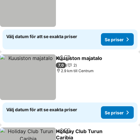
Välj datum för att se exakta priser
Se priser
Kuusiston majatalo
Dela
Lägg till i Mina Favoriter
Se pris
7,0
2
2.9 km till Centrum
Välj datum för att se exakta priser
Se priser
Holiday Club Turun
Dela
Lägg till i Mina Favoriter
Caribia