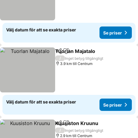
Välj datum för att se exakta priser
Se priser
Tuorlan Majatalo
Dela
Lägg till i Mina Favoriter
Se priser
/
Inget betyg tillgängligt
3.9 km till Centrum
Välj datum för att se exakta priser
Se priser
Kuusiston Kruunu
Dela
Lägg till i Mina Favoriter
Se prise
/
Inget betyg tillgängligt
2.9 km till Centrum