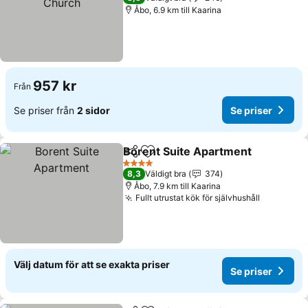
Åbo, 6.9 km till Kaarina
957 kr
Från
Se priser från
2 sidor
Se priser
Borent Suite Apartment
Dela
Lägg till i Mina Favoriter
Se
4 Stjärnor
8,3
Väldigt bra
374
Åbo, 7.9 km till Kaarina
Fullt utrustat kök för självhushåll
Se priser
Välj datum för att se exakta priser
Se priser