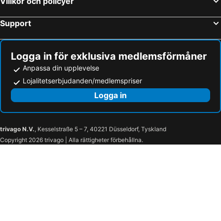
Villkor och policyer
Tammerfors, Västra Finland Hotell
Rovaniemi, Lappland Hotell
Support
Logga in för exklusiva medlemsförmåner
Anpassa din upplevelse
Lojalitetserbjudanden/medlemspriser
Logga in
trivago N.V.
, Kesselstraße 5 – 7, 40221 Düsseldorf, Tyskland
Copyright 2026 trivago | Alla rättigheter förbehållna.