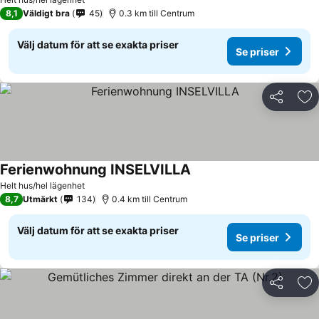
8,1
Väldigt bra
45
0.3 km till Centrum
Välj datum för att se exakta priser
Se priser
Dela
Läg
Ferienwohnung INSELVILLA
Se priser
Helt hus/hel lägenhet
8,7
Utmärkt
134
0.4 km till Centrum
Välj datum för att se exakta priser
Se priser
Dela
Läg