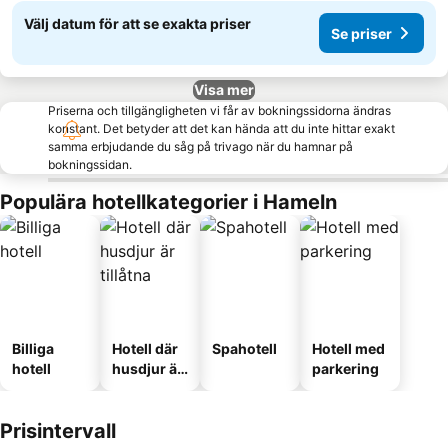
Välj datum för att se exakta priser
Se priser
Visa mer
Priserna och tillgängligheten vi får av bokningssidorna ändras
konstant. Det betyder att det kan hända att du inte hittar exakt
samma erbjudande du såg på trivago när du hamnar på
bokningssidan.
Populära hotellkategorier i Hameln
Billiga
Hotell där
Spahotell
Hotell med
hotell
husdjur är
parkering
tillåtna
Prisintervall