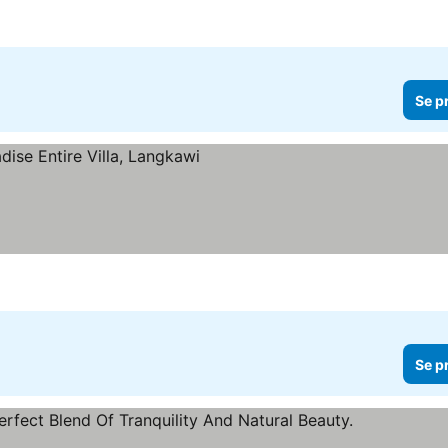
Se p
Se p