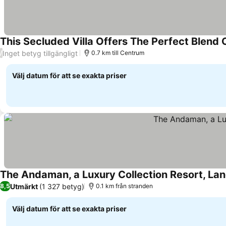
This Secluded Villa Offers The Perfect Blend 
Inget betyg tillgängligt
/
0.7 km till Centrum
Välj datum för att se exakta priser
The Andaman, a Luxury Collection Resort, La
Utmärkt
(1 327 betyg)
8,5
0.1 km från stranden
Välj datum för att se exakta priser