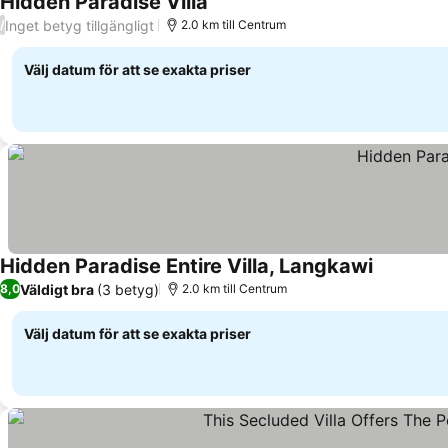
Hidden Paradise Villa
Inget betyg tillgängligt
/
2.0 km till Centrum
Välj datum för att se exakta priser
Hidden Paradise Entire Villa, Langkawi
Väldigt bra
(3 betyg)
8,0
2.0 km till Centrum
Välj datum för att se exakta priser