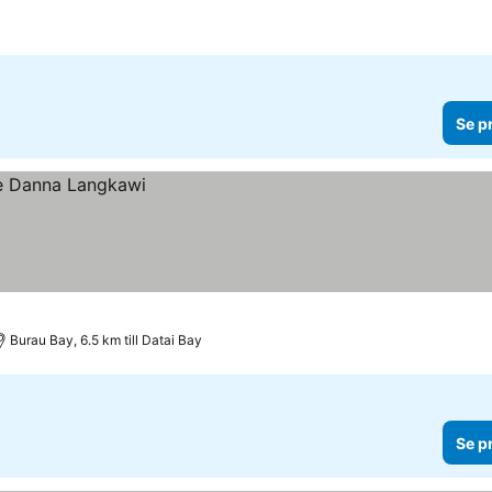
Se p
Burau Bay, 6.5 km till Datai Bay
Se p