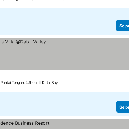
Se p
Pantai Tengah, 4.9 km till Datai Bay
Se p