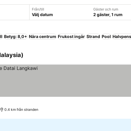
Från/till
Gäster och rum
Välj datum
2 gäster, 1 rum
ll
Betyg: 8,0+
Nära centrum
Frukost ingår
Strand
Pool
Halvpens
Malaysia)
0.4 km från stranden