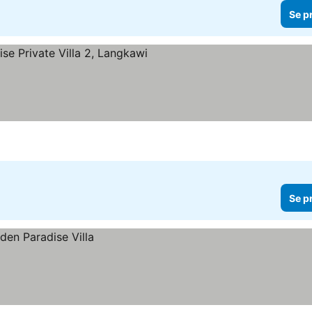
Se p
Se p