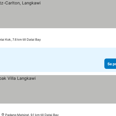
tai Kok, 7.6 km till Datai Bay
Se p
Padang Matsirat, 9.1 km till Datai Bay