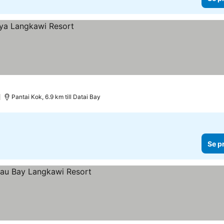
Pantai Kok, 6.9 km till Datai Bay
Se p