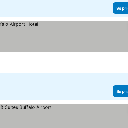
Se pri
Se pri