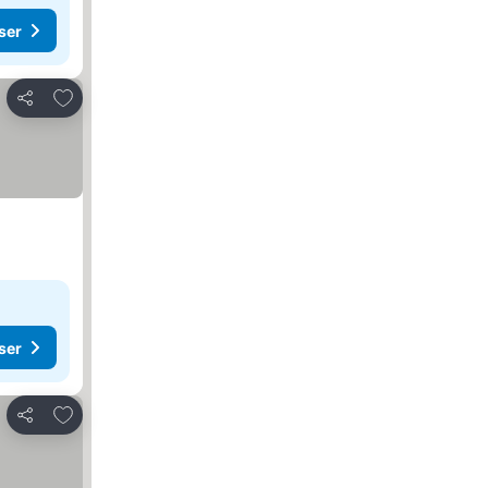
ser
Lägg till i Mina Favoriter
Dela
ser
Lägg till i Mina Favoriter
Dela