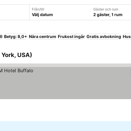
Från/till
Gäster och rum
Välj datum
2 gäster, 1 rum
ll
Betyg: 8,0+
Nära centrum
Frukost ingår
Gratis avbokning
Husd
 York, USA)