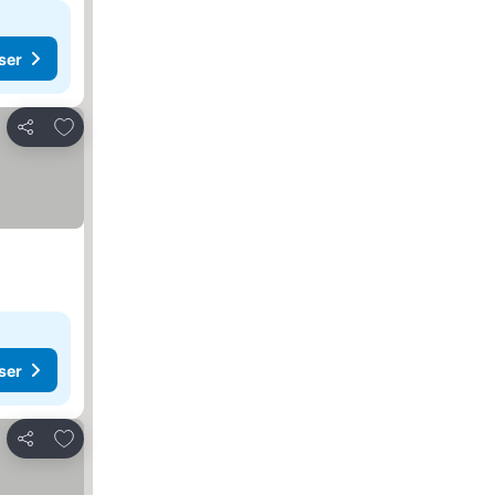
ser
Lägg till i Mina Favoriter
Dela
ser
Lägg till i Mina Favoriter
Dela