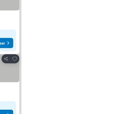
ser
Lägg till i Mina Favoriter
Dela