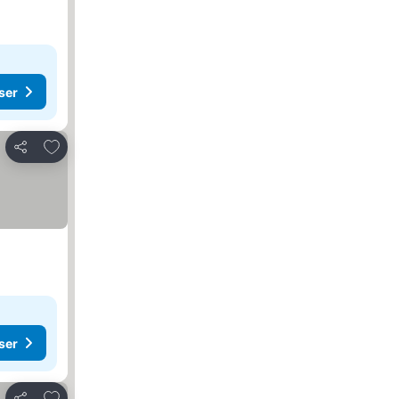
ser
Lägg till i Mina Favoriter
Dela
ser
Lägg till i Mina Favoriter