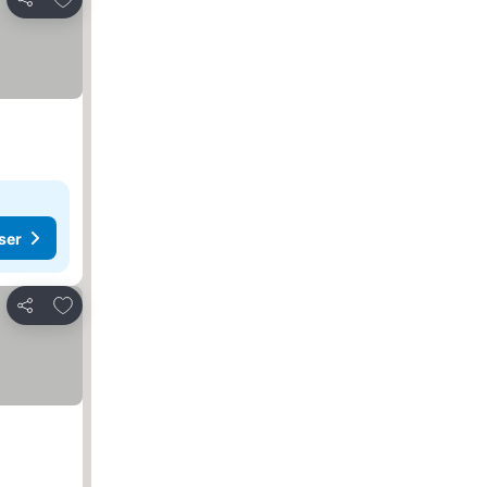
Dela
ser
Lägg till i Mina Favoriter
Dela