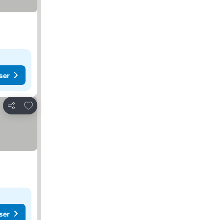
ser
Lägg till i Mina Favoriter
Dela
ser