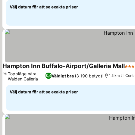
Välj datum för att se exakta priser
Hampton Inn Buffalo-Airport/Galleria Mall
3 St
Toppläge nära
Väldigt bra
(3 190 betyg)
8,4
1.5 km till Cent
Walden Galleria
Välj datum för att se exakta priser