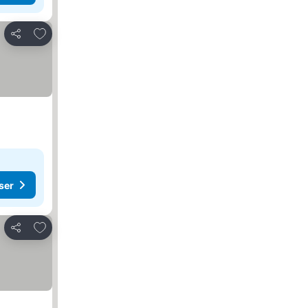
Lägg till i Mina Favoriter
Dela
ser
Lägg till i Mina Favoriter
Dela